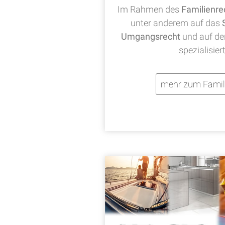
Im Rahmen des
Familienre
unter anderem auf das
Umgangsrecht
und auf d
spezialisier
mehr zum Famil