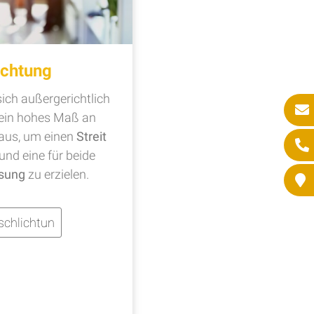
ichtung
ich außergerichtlich
t ein hohes Maß an
aus, um einen
Streit
 und eine für beide
sung
zu erzielen.
schlichtun