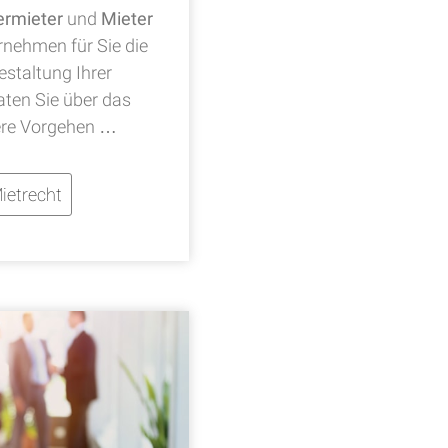
ermieter
und
Mieter
rnehmen für Sie die
staltung Ihrer
ten Sie über das
re Vorgehen …
ietrecht