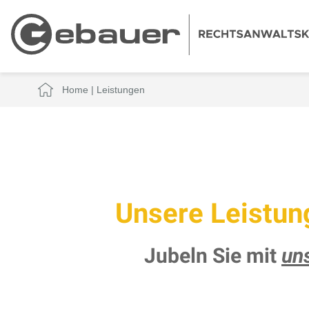
Home
|
Leistungen
Unsere Leistun
Jubeln Sie mit
un