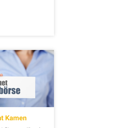
cht Kamen