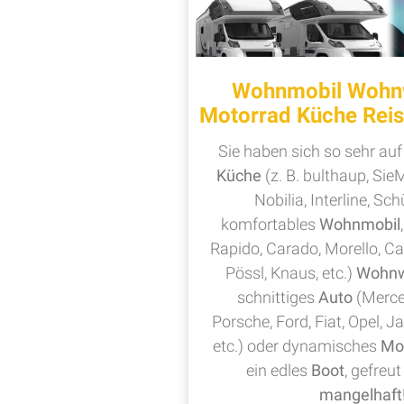
Wohnmobil Wohn
Motorrad Küche Reis
Sie haben sich so sehr auf
Küche
(z. B. bulthaup, Sie
Nobilia, Interline, Schü
komfortables
Wohnmobil
Rapido, Carado, Morello, C
Pössl, Knaus, etc.)
Wohn
schnittiges
Auto
(Merce
Porsche, Ford, Fiat, Opel, J
etc.) oder dynamisches
Mo
ein edles
Boot
, gefreut
mangelhaft