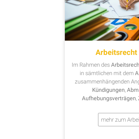
Arbeitsrech
Im Rahmen des
Arbeitsrec
in sämtlichen mit dem
A
zusammenhängenden Ange
Kündigungen
,
Abm
Aufhebungsverträgen
,
mehr zum Arbei