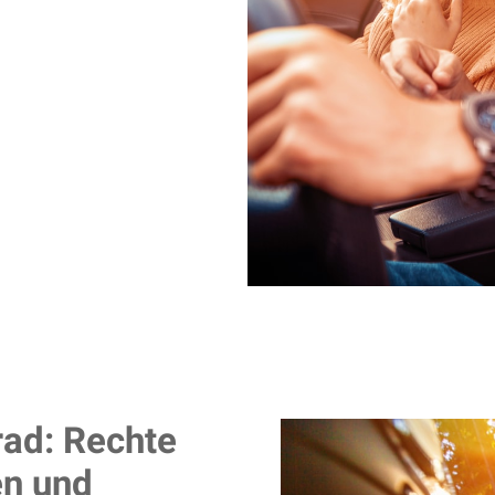
ad: Rechte
en und