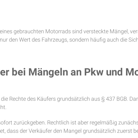
ines gebrauchten Motorrads sind versteckte Mängel, ver
 nur den Wert des Fahrzeugs, sondern häufig auch die Sich
er bei Mängeln an Pkw und M
h die Rechte des Käufers grundsätzlich aus § 437 BGB. 
ht.
fort zurückgeben. Rechtlich ist aber regelmäßig zunächs
t, dass der Verkäufer den Mangel grundsätzlich zuerst be