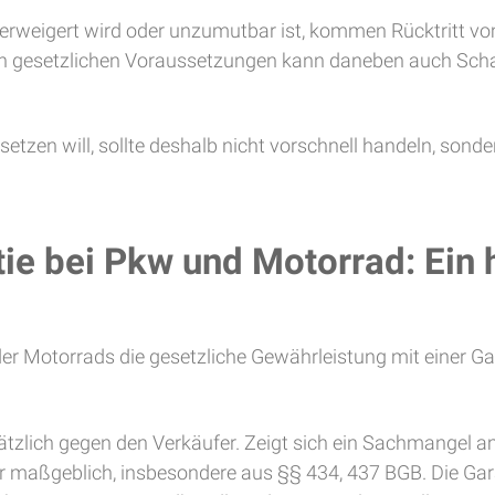
erweigert wird oder unzumutbar ist, kommen Rücktritt vo
 den gesetzlichen Voraussetzungen kann daneben auch Scha
etzen will, sollte deshalb nicht vorschnell handeln, sond
ie bei Pkw und Motorrad: Ein h
r Motorrads die gesetzliche Gewährleistung mit einer Garan
ätzlich gegen den Verkäufer. Zeigt sich ein Sachmangel am
 maßgeblich, insbesondere aus §§ 434, 437 BGB. Die Garant