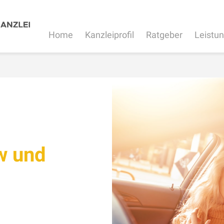
Home
Kanzleiprofil
Ratgeber
Leistu
w und