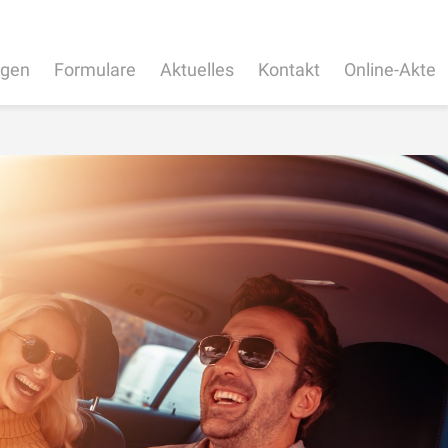
ngen
Formulare
Aktuelles
Kontakt
Online-Akte