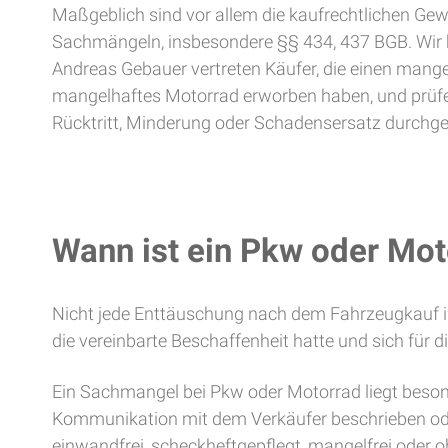
Maßgeblich sind vor allem die kaufrechtlichen Gew
Sachmängeln, insbesondere §§ 434, 437 BGB. Wir 
Andreas Gebauer vertreten Käufer, die einen mang
mangelhaftes Motorrad erworben haben, und prüfe
Rücktritt, Minderung oder Schadensersatz durchg
Wann ist ein Pkw oder Mo
Nicht jede Enttäuschung nach dem Fahrzeugkauf i
die vereinbarte Beschaffenheit hatte und sich für
Ein Sachmangel bei Pkw oder Motorrad liegt besond
Kommunikation mit dem Verkäufer beschrieben oder
einwandfrei, scheckheftgepflegt, mangelfrei oder 