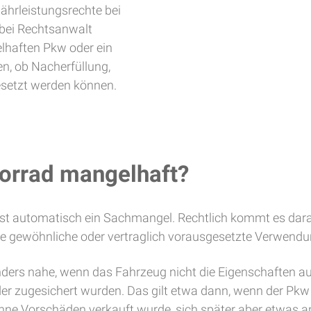
ährleistungsrechte bei
bei Rechtsanwalt
elhaften Pkw oder ein
n, ob Nacherfüllung,
esetzt werden können.
torrad mangelhaft?
st automatisch ein Sachmangel. Rechtlich kommt es dara
 die gewöhnliche oder vertraglich vorausgesetzte Verwendu
ers nahe, wenn das Fahrzeug nicht die Eigenschaften aufwe
 zugesichert wurden. Das gilt etwa dann, wenn der Pkw od
ohne Vorschäden verkauft wurde, sich später aber etwas an