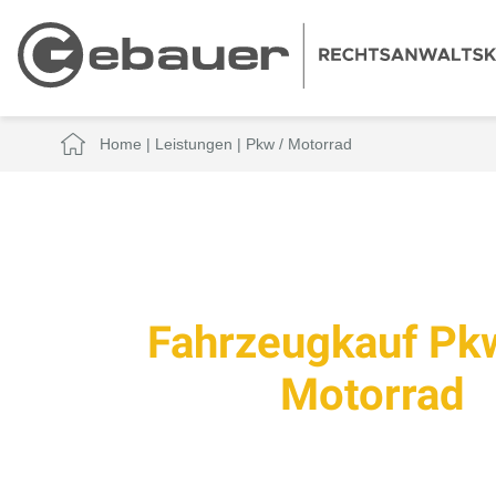
Home
|
Leistungen
|
Pkw / Motorrad
Fahrzeugkauf Pk
Motorrad