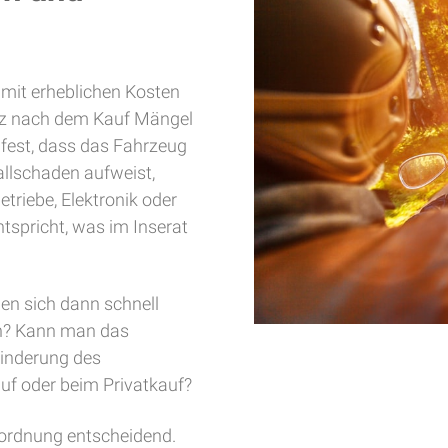
 mit erheblichen Kosten
urz nach dem Kauf Mängel
e fest, dass das Fahrzeug
allschaden aufweist,
Getriebe, Elektronik oder
spricht, was im Inserat
en sich dann schnell
rn? Kann man das
inderung des
uf oder beim Privatkauf?
Einordnung entscheidend.