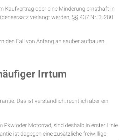
m Kaufvertrag oder eine Minderung ernsthaft in
densersatz verlangt werden, §§ 437 Nr. 3, 280
ern den Fall von Anfang an sauber aufbauen.
äufiger Irrtum
tie. Das ist verständlich, rechtlich aber ein
 Pkw oder Motorrad, sind deshalb in erster Linie
ie ist dagegen eine zusätzliche freiwillige