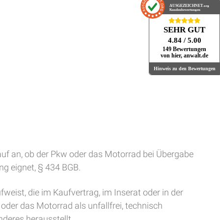
AUSGEZEICHNET
.org
Kundenbewertungen
SEHR GUT
4.84
/ 5.00
149 Bewertungen
von hier, anwalt.de
Hinweis zu den Bewertungen
uf an, ob der Pkw oder das Motorrad bei Übergabe
ng eignet, § 434 BGB.
ist, die im Kaufvertrag, im Inserat oder in der
er das Motorrad als unfallfrei, technisch
deres herausstellt.