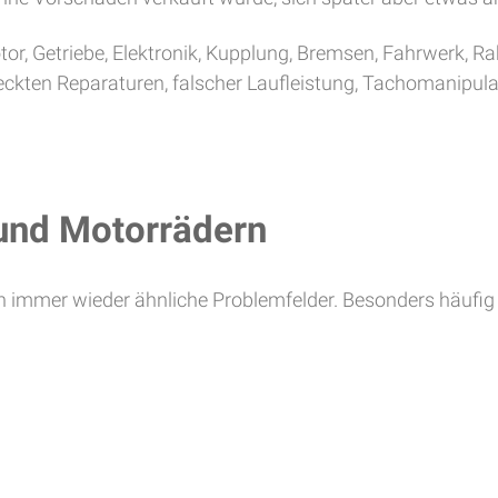
tor, Getriebe, Elektronik, Kupplung, Bremsen, Fahrwerk, 
deckten Reparaturen, falscher Laufleistung, Tachomanipul
und Motorrädern
rn immer wieder ähnliche Problemfelder. Besonders häufig