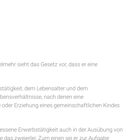
lmehr sieht das Gesetz vor, dass er eine
bstätigkeit, dem Lebensalter und dem
ebensverhältnisse, nach denen eine
ge oder Erziehung eines gemeinschaftlichen Kindes
ssene Erwerbstätigkeit auch in der Ausübung von
e das zweierlei: Zum einen sei er zur Aufgabe