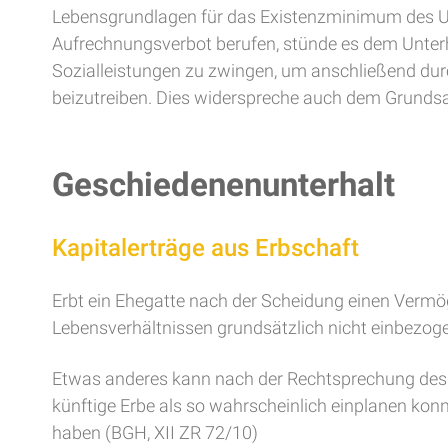
Lebensgrundlagen für das Existenzminimum des Unt
Aufrechnungsverbot berufen, stünde es dem Unterh
Sozialleistungen zu zwingen, um anschließend dur
beizutreiben. Dies widerspreche auch dem Grundsa
Geschiedenenunterhalt
Kapitalerträge aus Erbschaft
Erbt ein Ehegatte nach der Scheidung einen Vermö
Lebensverhältnissen grundsätzlich nicht einbezog
Etwas anderes kann nach der Rechtsprechung des 
künftige Erbe als so wahrscheinlich einplanen konn
haben (BGH, XII ZR 72/10)