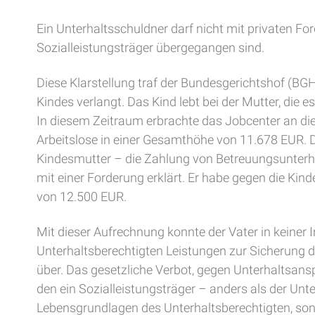
Ein Unterhaltsschuldner darf nicht mit privaten 
Sozialleistungsträger übergegangen sind.
Diese Klarstellung traf der Bundesgerichtshof (BG
Kindes verlangt. Das Kind lebt bei der Mutter, die 
In diesem Zeitraum erbrachte das Jobcenter an di
Arbeitslose in einer Gesamthöhe von 11.678 EUR.
Kindesmutter – die Zahlung von Betreuungsunterh
mit einer Forderung erklärt. Er habe gegen die Ki
von 12.500 EUR.
Mit dieser Aufrechnung konnte der Vater in keine
Unterhaltsberechtigten Leistungen zur Sicherung d
über. Das gesetzliche Verbot, gegen Unterhaltsan
den ein Sozialleistungsträger – anders als der Unt
Lebensgrundlagen des Unterhaltsberechtigten, son