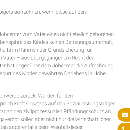
bigers aufrechnen, wenn diese auf den
 Jobcenter vom Vater eines nicht ehelich geborenen
 Lebensjahre des Kindes keinen Betreuungsunterhalt.
rhalts im Rahmen der Grundsicherung für
em Vater – aus übergegangenem Recht der
ater hat gegenüber dem Jobcenter die Aufrechnung
 Geburt des Kindes gewährten Darlehens in Höhe
schwerde zurück. Würden für den
pruch kraft Gesetzes auf den Sozialleistungsträger
war an den zivilprozessualen Pfändungsschutz an,
sverbot sollen aber nicht nur die wirtschaftlichen
ten anderenfalls beim Wegfall dieser