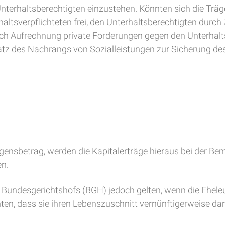
erhaltsberechtigten einzustehen. Könnten sich die Träge
altsverpflichteten frei, den Unterhaltsberechtigten du
ch Aufrechnung private Forderungen gegen den Unterhalts
tz des Nachrangs von Sozialleistungen zur Sicherung des
gensbetrag, werden die Kapitalerträge hieraus bei der B
en.
Bundesgerichtshofs (BGH) jedoch gelten, wenn die Ehel
ten, dass sie ihren Lebenszuschnitt vernünftigerweise da