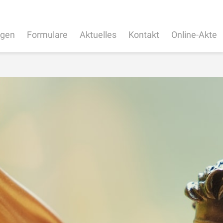
ngen
Formulare
Aktuelles
Kontakt
Online-Akte