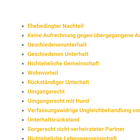
Ehebedingter Nachteil
Keine Aufrechnung gegen übergegangene A
Geschiedenenunterhalt
Geschiedenen Unterhalt
Nichteheliche Gemeinschaft
Wohnvorteil
Rückständiger Unterhalt
Umgangsrecht
Umgangsrecht mit Hund
Verfassungswidrige Ungleichbehandlung v
Unterhaltsrückstand
Sorgerecht nicht verheirateter Partner
Nichteheliche Lebensgemeinschaft