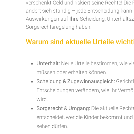
verschenkt Geld und riskiert seine Rechte! Di
ändert sich ständig – jede Entscheidung kann 
Auswirkungen auf
Ihre
Scheidung, Unterhalts
Sorgerechtsregelung haben.
Warum sind aktuelle Urteile wicht
Unterhalt:
Neue Urteile bestimmen, wie vie
müssen oder erhalten können.
Scheidung & Zugewinnausgleich:
Gerichtl
Entscheidungen verändern, wie Ihr Vermög
wird.
Sorgerecht & Umgang:
Die aktuelle Rech
entscheidet, wer die Kinder bekommt und w
sehen dürfen.