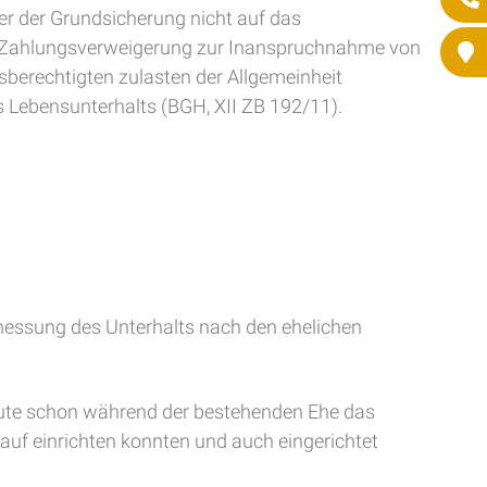
r der Grundsicherung nicht auf das
rch Zahlungsverweigerung zur Inanspruchnahme von
berechtigten zulasten der Allgemeinheit
 Lebensunterhalts (BGH, XII ZB 192/11).
emessung des Unterhalts nach den ehelichen
eute schon während der bestehenden Ehe das
rauf einrichten konnten und auch eingerichtet