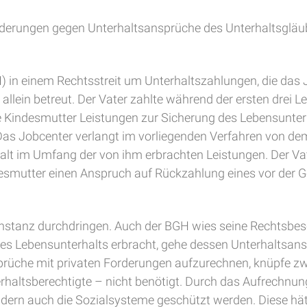
Forderungen gegen Unterhaltsansprüche des Unterhaltsgläu
H) in einem Rechtsstreit um Unterhaltszahlungen, die das
es allein betreut. Der Vater zahlte während der ersten drei
e Kindesmutter Leistungen zur Sicherung des Lebensunte
 Das Jobcenter verlangt im vorliegenden Verfahren von d
alt im Umfang der von ihm erbrachten Leistungen. Der V
ndesmutter einen Anspruch auf Rückzahlung eines vor der
r Instanz durchdringen. Auch der BGH wies seine Rechtsbe
es Lebensunterhalts erbracht, gehe dessen Unterhaltsans
sprüche mit privaten Forderungen aufzurechnen, knüpfe z
erhaltsberechtigte – nicht benötigt. Durch das Aufrechnung
dern auch die Sozialsysteme geschützt werden. Diese hät