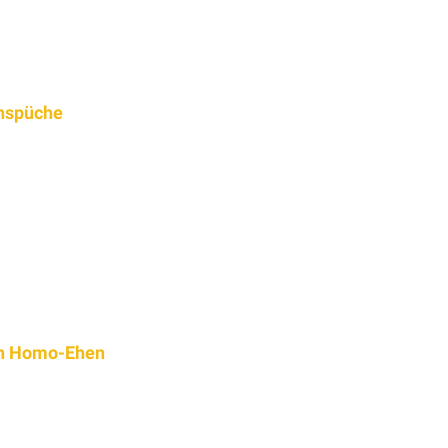
nspüche
on Homo-Ehen