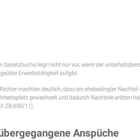
en Gesetzbuchs liegt nicht nur vor, wenn der unterhaltsb
sgeübte Erwerbstätigkeit aufgibt.
 Richter machten deutlich, dass ein ehebedingter Nachteil
rbeitsplatz gewechselt und dadurch Nachteile erlitten hab
II ZB 650/11).
 übergegangene Anspüche