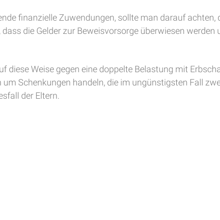
fende finanzielle Zuwendungen, sollte man darauf achten, 
n, dass die Gelder zur Beweisvorsorge überwiesen werden
f diese Weise gegen eine doppelte Belastung mit Erbscha
 um Schenkungen handeln, die im ungünstigsten Fall zwei
fall der Eltern.