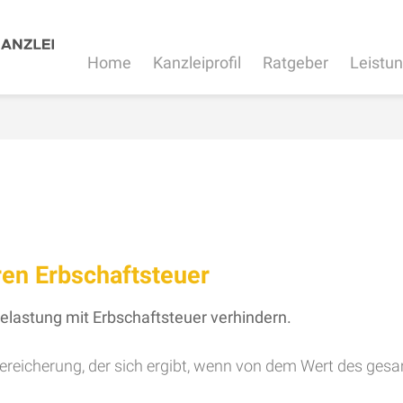
Home
Kanzleiprofil
Ratgeber
Leistu
en Erbschaftsteuer
lastung mit Erbschaftsteuer verhindern.
Bereicherung, der sich ergibt, wenn von dem Wert des ge