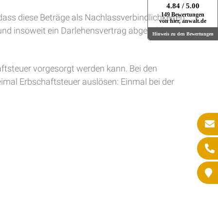
4.84
/ 5.00
149 Bewertungen
dass diese Beträge als Nachlassverbindlichkeiten
von hier, anwalt.de
 und insoweit ein Darlehensvertrag abgeschlossen
Hinweis zu den Bewertungen
ftsteuer vorgesorgt werden kann. Bei den
mal Erbschaftsteuer auslösen: Einmal bei der