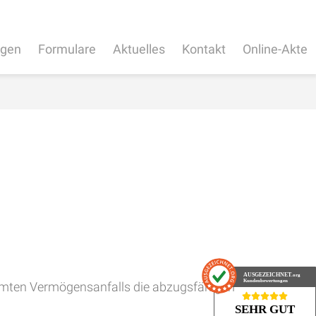
ngen
Formulare
Aktuelles
Kontakt
Online-Akte
AUSGEZEICHNET
.org
Kundenbewertungen
samten Vermögensanfalls die abzugsfähigen
SEHR GUT